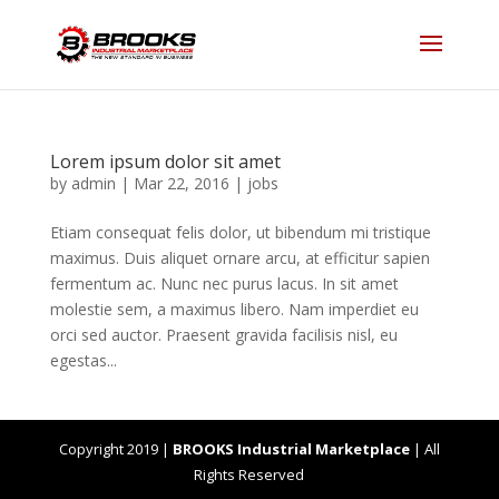
Lorem ipsum dolor sit amet
by
admin
|
Mar 22, 2016
|
jobs
Etiam consequat felis dolor, ut bibendum mi tristique
maximus. Duis aliquet ornare arcu, at efficitur sapien
fermentum ac. Nunc nec purus lacus. In sit amet
molestie sem, a maximus libero. Nam imperdiet eu
orci sed auctor. Praesent gravida facilisis nisl, eu
egestas...
Copyright 2019 |
BROOKS Industrial Marketplace
| All
Rights Reserved